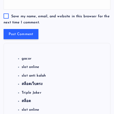
Save my name, email, and website in this browser for the
next time I comment.
gacor
slot online
slot anti kalah
สล็อตเว็บตรง
Triple Joker
สล็อต
slot online