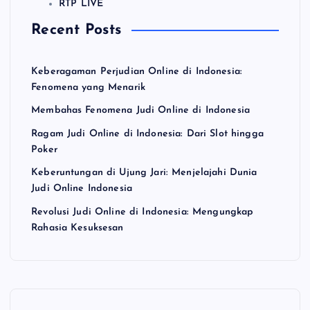
RTP LIVE
Recent Posts
Keberagaman Perjudian Online di Indonesia:
Fenomena yang Menarik
Membahas Fenomena Judi Online di Indonesia
Ragam Judi Online di Indonesia: Dari Slot hingga
Poker
Keberuntungan di Ujung Jari: Menjelajahi Dunia
Judi Online Indonesia
Revolusi Judi Online di Indonesia: Mengungkap
Rahasia Kesuksesan