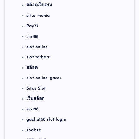
สล็อตเว็บตรง
situs mania
Pay77
slot88
slot online
slot terbaru
สล็อต
slot online gacor
Situs Slot
เว็บสล็อต
slot88
gacha168 slot login
sbobet