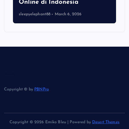
Online di Indonesia
sleepyelephant88
March 6, 2026
slot88
Copyright © by
PBNPro
Copyright © 2026 Emiko Bleu | Powered by
Desert Themes