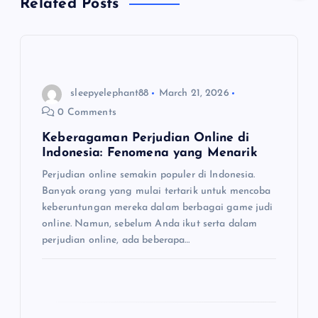
Related Posts
v
i
g
sleepyelephant88
March 21, 2026
0 Comments
a
Keberagaman Perjudian Online di
Indonesia: Fenomena yang Menarik
t
Perjudian online semakin populer di Indonesia.
Banyak orang yang mulai tertarik untuk mencoba
i
keberuntungan mereka dalam berbagai game judi
online. Namun, sebelum Anda ikut serta dalam
o
perjudian online, ada beberapa…
n